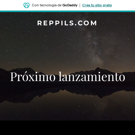
Con tecnología de
GoDaddy
|
Crea tu sitio gratis
REPPILS.COM
‌‌Próximo lanzamiento